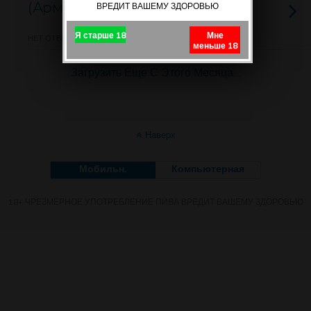
(Армения)
ВРЕДИТ ВАШЕМУ ЗДОРОВЬЮ
Я старше 18
Мне
НЕТ ОТВЕТОВ
меньше 18
Загрузить Еще С Этого Месяца…
Наверх
Мобильн.
Компьютерная
18+ ЧРЕЗМЕРНОЕ УПОТРЕБЛЕНИЕ ПИВА ВРЕДИТ ВАШЕМУ ЗДОРОВЬЮ