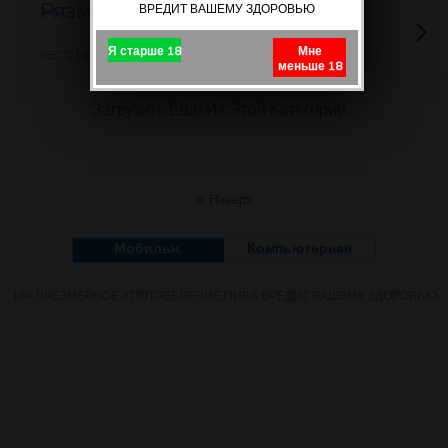
Рязмарин (Россия)
ВРЕДИТ ВАШЕМУ ЗДОРОВЬЮ
Я старше 18
Мне
НЕТ ОТВЕТОВ
меньше 18
Загрузить Еще Из Этой Категории…
Наверх
Мобильн.
Компьютерная
18+ ЧРЕЗМЕРНОЕ УПОТРЕБЛЕНИЕ ПИВА ВРЕДИТ ВАШЕМУ ЗДОРОВЬЮ