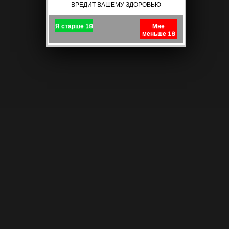
ВРЕДИТ ВАШЕМУ ЗДОРОВЬЮ
Я старше 18
Мне
меньше 18