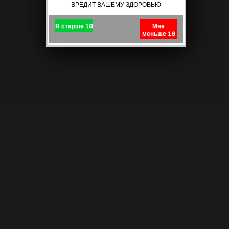
ВРЕДИТ ВАШЕМУ ЗДОРОВЬЮ
Я старше 18
Мне
меньше 18