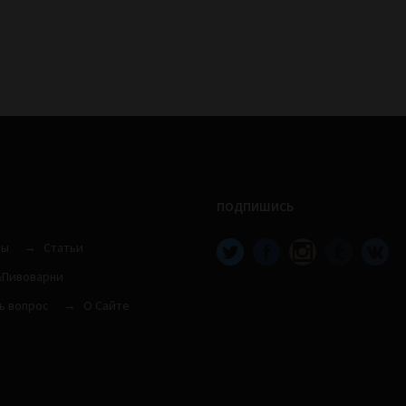
ПОДПИШИСЬ
вы
Статьи
Пивоварни
ь вопрос
О Сайте