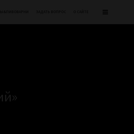
РЫ&ПИВОВАРНИ
ЗАДАТЬ ВОПРОС
О САЙТЕ
ий»