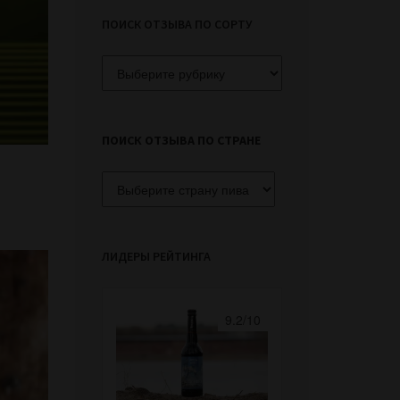
ПОИСК ОТЗЫВА ПО СОРТУ
Поиск
отзыва
по
сорту
ПОИСК ОТЗЫВА ПО СТРАНЕ
ЛИДЕРЫ РЕЙТИНГА
9.2/10