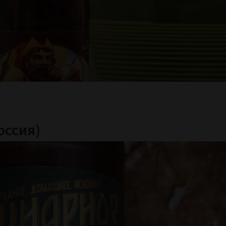
оссия)