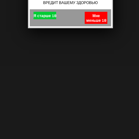
ВРЕДИТ ВАШЕМУ ЗДОРОВЬЮ
Я старше 18
Мне
меньше 18