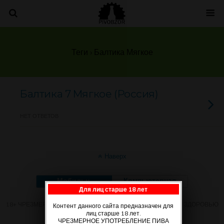
Теги › Балтика Мягкое
Балтика 7 Мягкое (Россия)
НЕТ ОТВЕТОВ
Наверх
Мобильн.
Компьютерная
Для лиц старше 18 лет
18+ ЧРЕЗМЕРНОЕ УПОТРЕБЛЕНИЕ ПИВА ВРЕДИТ ВАШЕМУ ЗДОРОВЬЮ
Контент данного сайта предназначен для
лиц старше 18 лет.
ЧРЕЗМЕРНОЕ УПОТРЕБЛЕНИЕ ПИВА