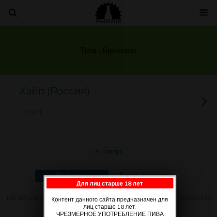
Теги › Брянское
Хайп (Россия)
1 ОТВЕТ
Наверх
Мобильн.
Компьютерная
Для лиц старше 18 лет
18+ ЧРЕЗМЕРНОЕ УПОТРЕБЛЕНИЕ ПИВА ВРЕДИТ ВАШЕМУ ЗДОРОВЬЮ
Контент данного сайта предназначен для
лиц старше 18 лет.
ЧРЕЗМЕРНОЕ УПОТРЕБЛЕНИЕ ПИВА