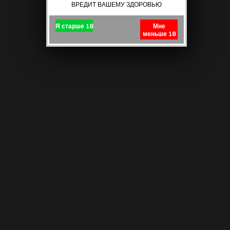
ВРЕДИТ ВАШЕМУ ЗДОРОВЬЮ
Я старше 18
Мне
меньше 18