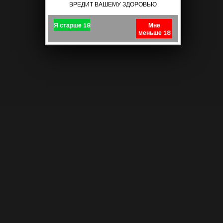
ВРЕДИТ ВАШЕМУ ЗДОРОВЬЮ
Я старше 18
Мне
меньше 18