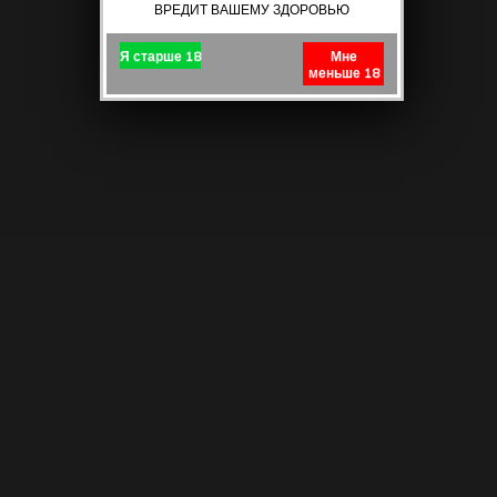
ВРЕДИТ ВАШЕМУ ЗДОРОВЬЮ
Я старше 18
Мне
меньше 18