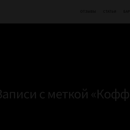
ОТЗЫВЫ
СТАТЬИ
БА
Записи с меткой «Кофф