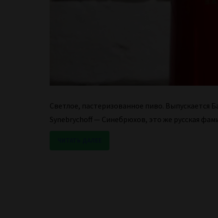
Светлое, пастеризованное пиво. Выпускается Б
Synebrychoff — Синебрюхов, это же русская фам
ЧИТАТЬ ДАЛЕЕ