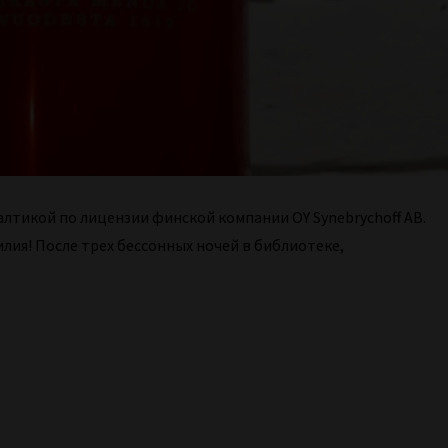
алтикой по лицензии финской компании OY Synebrychoff AB.
илия! После трех бессонных ночей в библиотеке,