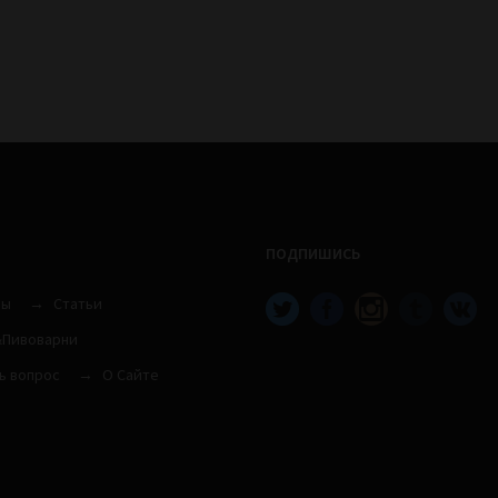
ПОДПИШИСЬ
вы
Статьи
Пивоварни
ь вопрос
О Сайте