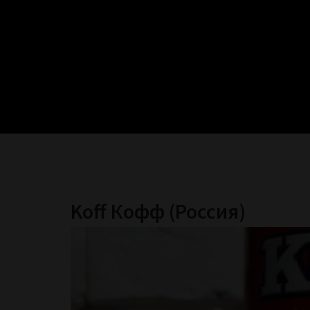
Koff Кофф (Россия)