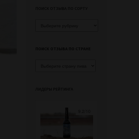
ПОИСК ОТЗЫВА ПО СОРТУ
Поиск
отзыва
по
сорту
ПОИСК ОТЗЫВА ПО СТРАНЕ
ЛИДЕРЫ РЕЙТИНГА
9.2/10