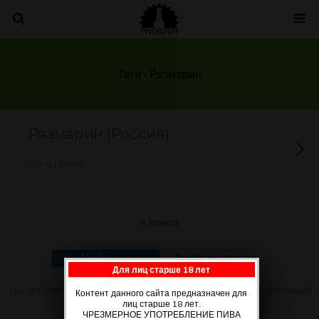
Теги › Рязмарин
Рязмарин (Россия)
НЕТ ОТВЕТОВ
Наверх
Мобильн.
Компьютерная
Для лиц старше 18 лет
18+ ЧРЕЗМЕРНОЕ УПОТРЕБЛЕНИЕ ПИВА ВРЕДИТ ВАШЕМУ ЗДОРОВЬЮ
Контент данного сайта предназначен для
лиц старше 18 лет.
ЧРЕЗМЕРНОЕ УПОТРЕБЛЕНИЕ ПИВА