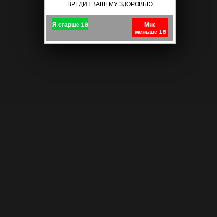
ВРЕДИТ ВАШЕМУ ЗДОРОВЬЮ
Я старше 18
Мне
меньше 18