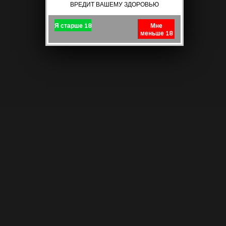
ВРЕДИТ ВАШЕМУ ЗДОРОВЬЮ
Я старше 18
Мне
меньше 18