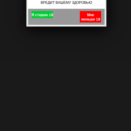
ВРЕДИТ ВАШЕМУ ЗДОРОВЬЮ
Я старше 18
Мне
меньше 18