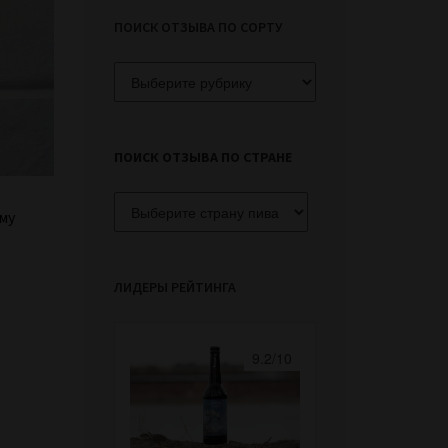
ПОИСК ОТЗЫВА ПО СОРТУ
Поиск
отзыва
по
сорту
ПОИСК ОТЗЫВА ПО СТРАНЕ
му
ЛИДЕРЫ РЕЙТИНГА
9.2/10