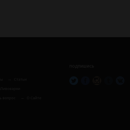
ПОДПИШИСЬ
вы
Статьи
Пивоварни
ь вопрос
О Сайте