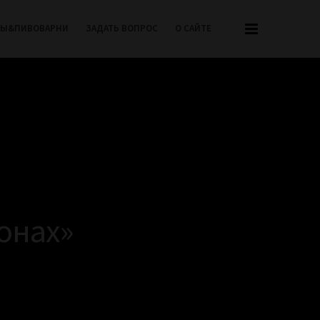
РЫ&ПИВОВАРНИ
ЗАДАТЬ ВОПРОС
О САЙТЕ
онах»