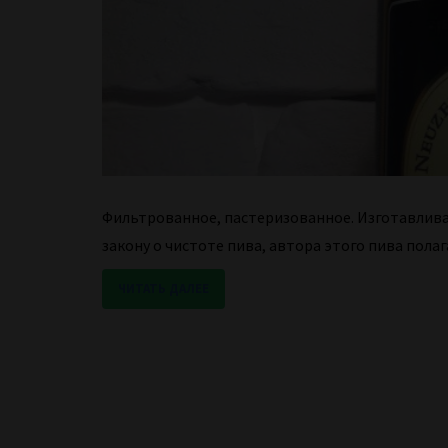
Фильтрованное, пастеризованное. Изготавливае
закону о чистоте пива, автора этого пива полаг
ЧИТАТЬ ДАЛЕЕ