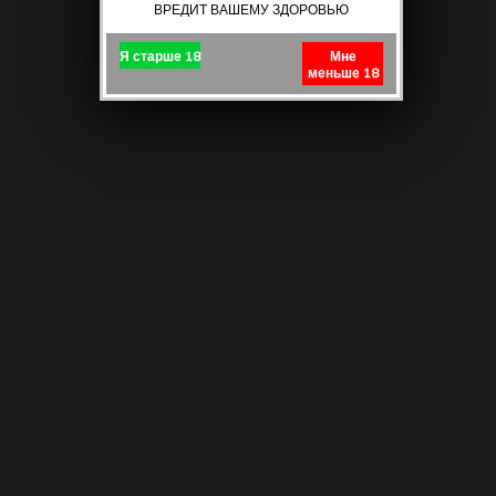
ВРЕДИТ ВАШЕМУ ЗДОРОВЬЮ
Я старше 18
Мне
меньше 18