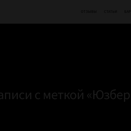
ОТЗЫВЫ
СТАТЬИ
БА
аписи с меткой «Юзбер