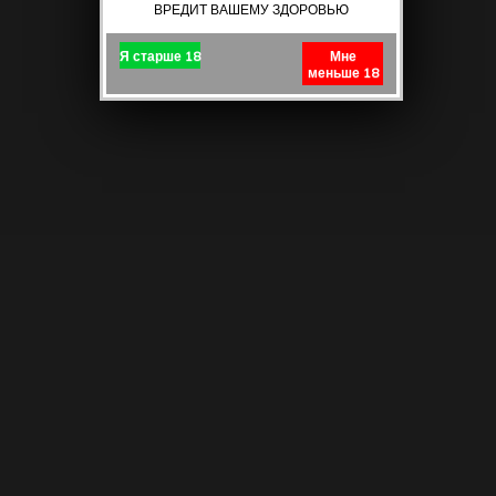
ВРЕДИТ ВАШЕМУ ЗДОРОВЬЮ
Я старше 18
Мне
меньше 18