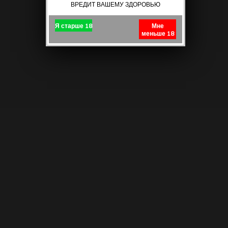
ВРЕДИТ ВАШЕМУ ЗДОРОВЬЮ
Я старше 18
Мне
меньше 18