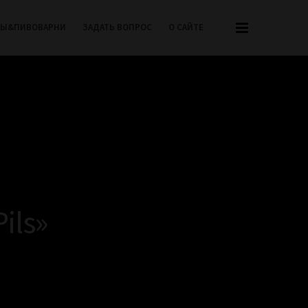
РЫ&ПИВОВАРНИ
ЗАДАТЬ ВОПРОС
О САЙТЕ
ils»