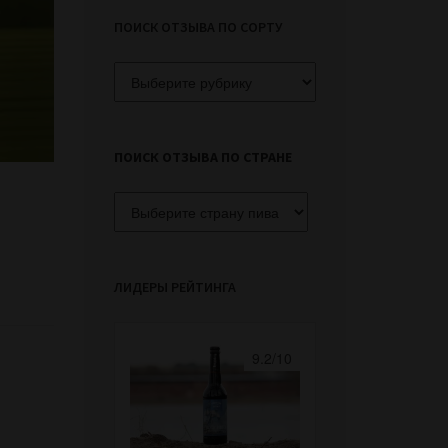
ПОИСК ОТЗЫВА ПО СОРТУ
Поиск
отзыва
по
сорту
ПОИСК ОТЗЫВА ПО СТРАНЕ
ЛИДЕРЫ РЕЙТИНГА
9.2/10