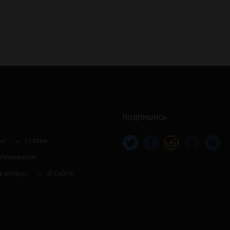
ПОДПИШИСЬ
вы
Статьи
Пивоварни
ь вопрос
О Сайте