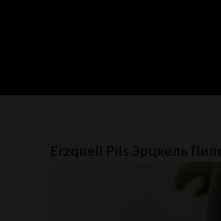
Erzquell Pils Эрцкель Пил