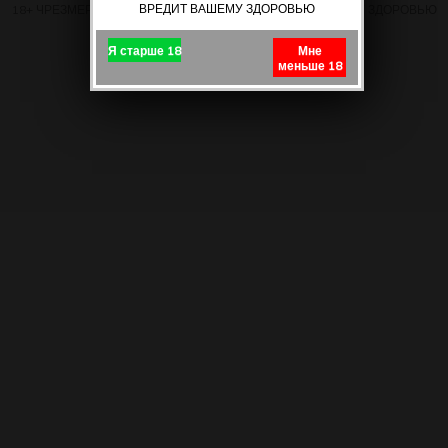
ВРЕДИТ ВАШЕМУ ЗДОРОВЬЮ
18+ ЧРЕЗМЕРНОЕ УПОТРЕБЛЕНИЕ ПИВА ВРЕДИТ ВАШЕМУ ЗДОРОВЬЮ
Я старше 18
Мне
меньше 18