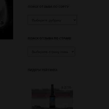
ПОИСК ОТЗЫВА ПО СОРТУ
Поиск
отзыва
по
сорту
ПОИСК ОТЗЫВА ПО СТРАНЕ
ЛИДЕРЫ РЕЙТИНГА
9.2/10