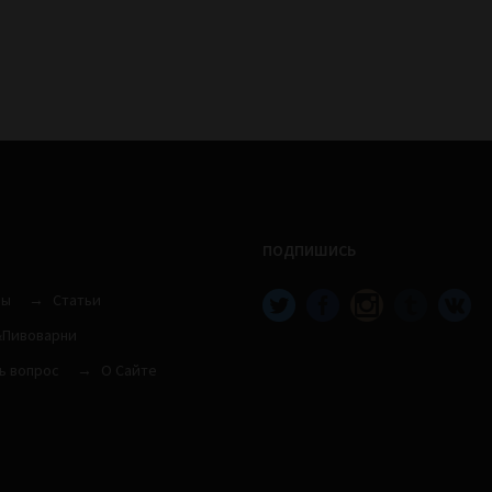
ПОДПИШИСЬ
вы
Статьи
Пивоварни
ь вопрос
О Сайте