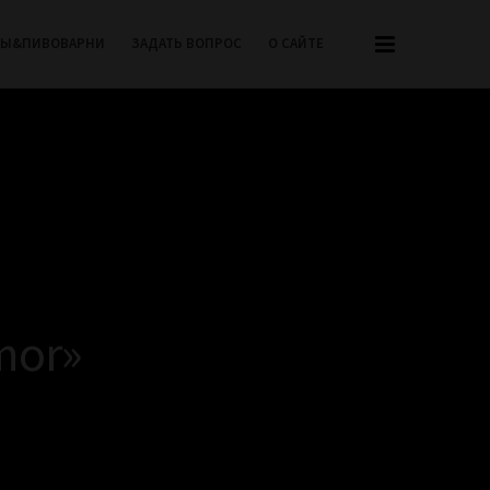
РЫ&ПИВОВАРНИ
ЗАДАТЬ ВОПРОС
О САЙТЕ
mor»