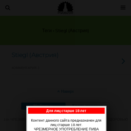
Теги › Stiegl (Австрия)
Stiegl (Австрия)
КОММЕНТАРИЯ 3
Наверх
Мобильн.
Компьютерная
Для лиц старше 18 лет
18+ ЧРЕЗМЕРНОЕ УПОТРЕБЛЕНИЕ ПИВА ВРЕДИТ ВАШЕМУ ЗДОРОВЬЮ
Контент данного сайта предназначен для
лиц старше 18 лет.
ЧРЕЗМЕРНОЕ УПОТРЕБЛЕНИЕ ПИВА