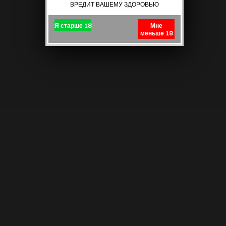
ВРЕДИТ ВАШЕМУ ЗДОРОВЬЮ
Я старше 18
Мне
меньше 18