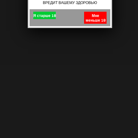
ВРЕДИТ ВАШЕМУ ЗДОРОВЬЮ
Я старше 18
Мне
меньше 18