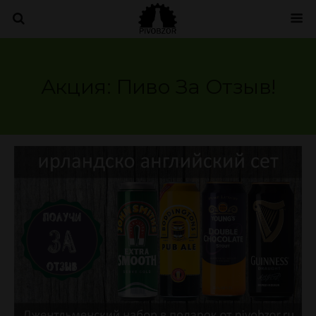
Акция: Пиво За Отзыв!