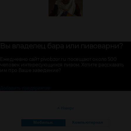
Вы владелец бара или пивоварни?
Ежедневно сайт pivobzor.ru посещают около 500
человек интересующихся пивом. Хотите рассказать
им про Ваше заведение?
Добавить предприятие
Наверх
Мобильн.
Компьютерная