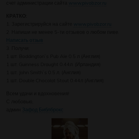
счет администрации сайта
www.pivobzor.ru
КРАТКО:
1. Зарегистрируйся на сайте
www.pivobzor.ru
2. Напиши не менее 5-ти отзывов о любом пиве.
Написать отзыв
3. Получи:
1 шт. Boddington`s Pub Ale 0.5 л (Англия)
1 шт. Guinness Draught 0.44л. (Ирландия)
1 шт. John Smith`s 0.5 л. (Англия)
1 шт. Double Chocolat Stout 0.44л (Англия)
Всем удачи и вдохновения!
С любовью,
админ
Зафод Библброкс