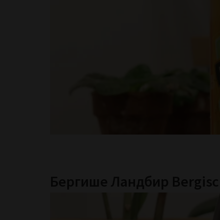
Бергише Ландбир Bergisc