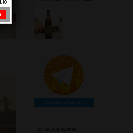
ВЬЮ
8
ТЕСТ НА ЗНАНИЕ ПИВА!