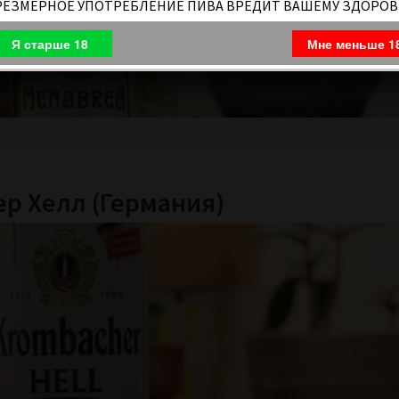
РЕЗМЕРНОЕ УПОТРЕБЛЕНИЕ ПИВА ВРЕДИТ ВАШЕМУ ЗДОРО
Я старше 18
Мне меньше 1
ер Хелл (Германия)