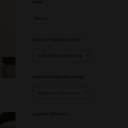
ПИВА
Найти:
ПОИСК ОТЗЫВА ПО СОРТУ
Поиск
отзыва
по
сорту
ПОИСК ОТЗЫВА ПО СТРАНЕ
ЛИДЕРЫ РЕЙТИНГА