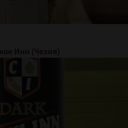
кое Инн (Чехия)