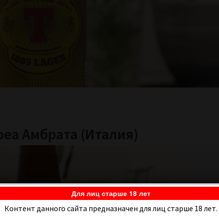
еа Амбрата (Италия)
Для лиц старше 18 лет
Контент данного сайта предназначен для лиц старше 18 лет.