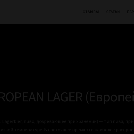
ОТЗЫВЫ
СТАТЬИ
БА
ROPEAN LAGER (Европе
 Lagerbier, пиво, дозревающее при хранении) — тип пива, пр
зкой температуре. В настоящее время это наиболее распрос