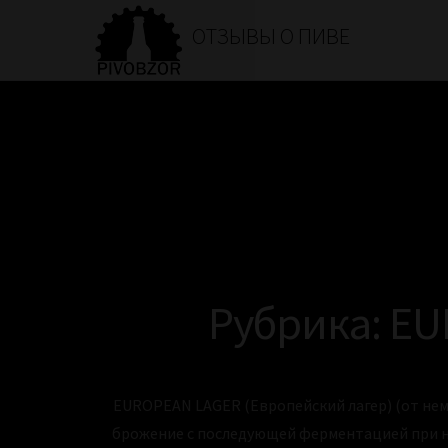
ОТЗЫВЫ О ПИВЕ
Рубрика: EU
EUROPEAN LAGER (Европейский лагер) (от нем.
брожение с последующей ферментацией при ни