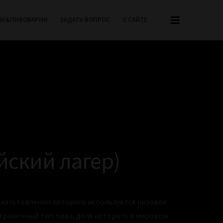
РЫ&ПИВОВАРНИ
ЗАДАТЬ ВОПРОС
О САЙТЕ
йский лагер)
и изготовлении которого используется низовое
транённый тип пива, доля которого в мировом