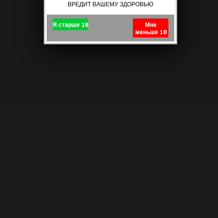
ВРЕДИТ ВАШЕМУ ЗДОРОВЬЮ
Я старше 18
Мне
меньше 18