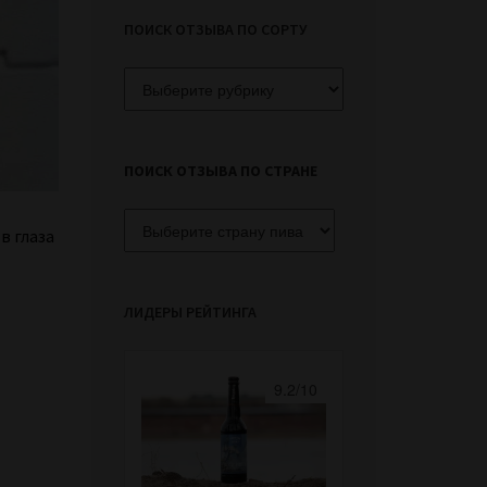
ПОИСК ОТЗЫВА ПО СОРТУ
Поиск
отзыва
по
сорту
ПОИСК ОТЗЫВА ПО СТРАНЕ
в глаза
ЛИДЕРЫ РЕЙТИНГА
9.2/10