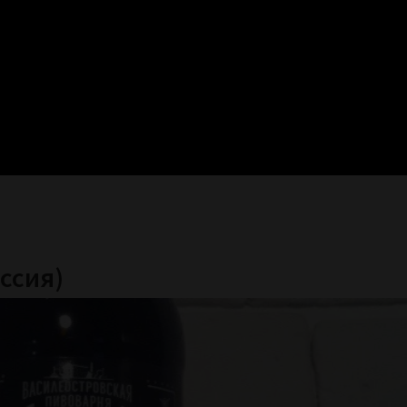
оссия)