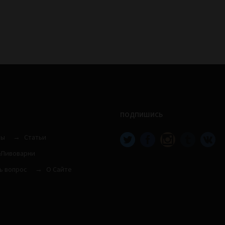
ПОДПИШИСЬ
вы
Статьи
Пивоварни
ь вопрос
О Сайте