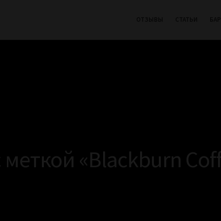
ОТЗЫВЫ
СТАТЬИ
БА
 меткой «Blackburn Coff