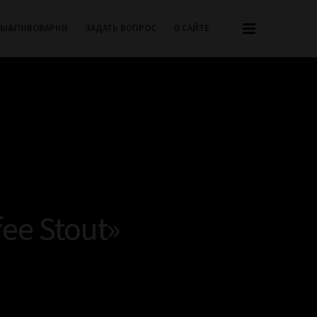
РЫ&ПИВОВАРНИ
ЗАДАТЬ ВОПРОС
О САЙТЕ
ee Stout»