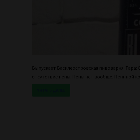
Выпускает Василеостровская пивоварня. Тара: Сте
отсутствие пены. Пены нет вообще. Пеннной ко
ЧИТАТЬ ДАЛЕЕ