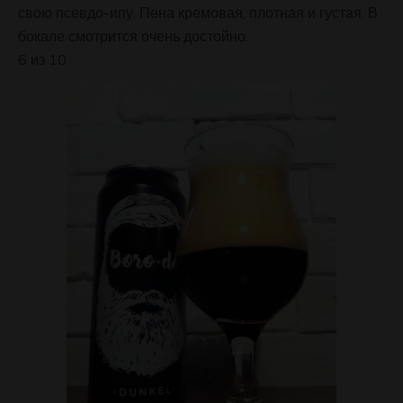
свою псевдо-ипу. Пена кремовая, плотная и густая. В
бокале смотрится очень достойно.
6 из 10