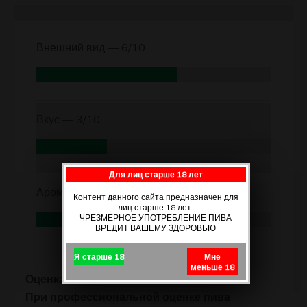
Внешний вид —
6/10
Вкус —
3/10
Для лиц старше 18 лет
Аромат —
5.5/10
Контент данного сайта предназначен для
лиц старше 18 лет.
ЧРЕЗМЕРНОЕ УПОТРЕБЛЕНИЕ ПИВА
ВРЕДИТ ВАШЕМУ ЗДОРОВЬЮ
Я старше 18
Мне
меньше 18
Оценка автора отзыва.
При профессиональной оценке пива