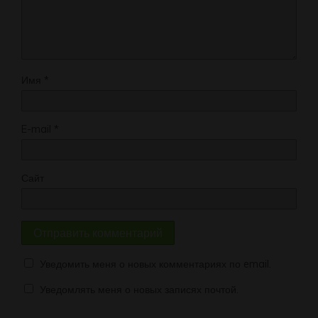
Имя
*
E-mail
*
Сайт
Уведомить меня о новых комментариях по email.
Уведомлять меня о новых записях почтой.