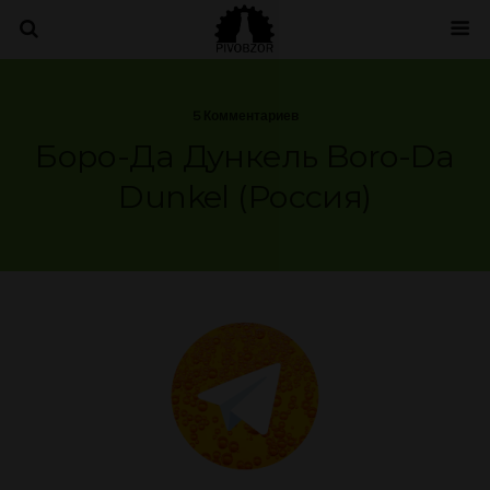
5 Комментариев
Боро-Да Дункель Boro-Da
Dunkel (Россия)