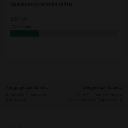
Оценка посетителей сайта:
2.67/10
(
3
Оценили)
Предыдущая Запись
Следующая Запись
Лидское Пшеничное
Faust Pils Feinherb Фауст
(Беларусь)
Пилс Файнхерб (Германия)