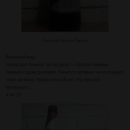
Крыница Крынiца Темное
Внешний вид:
Написано темное, но на деле — светло-темное.
Немного даже розовое. Пенится активно, но и оседает
тоже активно. Корки пенной нет. На просвет
мутновато.
4 из 10