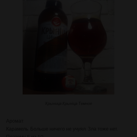
Крыница Крынiца Темное
Аромат:
Карамель. Больше ничего не учуял. Зла тоже нет.
Поэтому 5 из 10