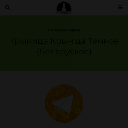
Нет Комментариев
Крыница Крынiца Темное
(Беларуское)