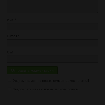
Имя
*
E-mail
*
Сайт
Уведомить меня о новых комментариях по email.
Уведомлять меня о новых записях почтой.