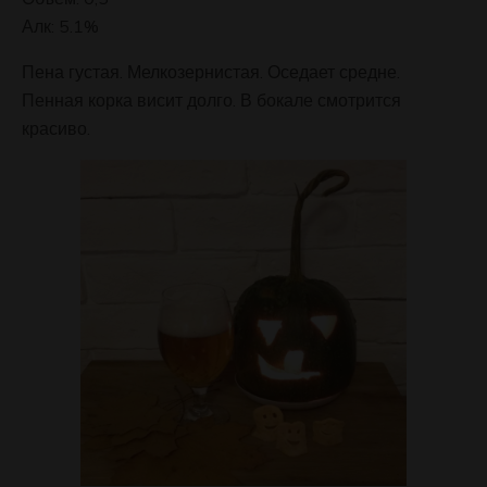
Алк: 5.1%
Пена густая. Мелкозернистая. Оседает средне.
Пенная корка висит долго. В бокале смотрится
красиво.