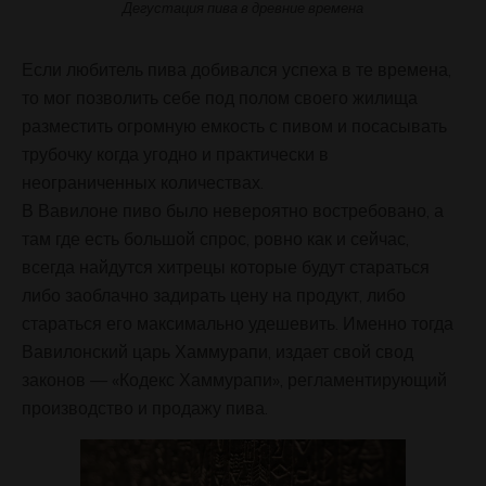
Дегустация пива в древние времена
Если любитель пива добивался успеха в те времена,
то мог позволить себе под полом своего жилища
разместить огромную емкость с пивом и посасывать
трубочку когда угодно и практически в
неограниченных количествах.
В Вавилоне пиво было невероятно востребовано, а
там где есть большой спрос, ровно как и сейчас,
всегда найдутся хитрецы которые будут стараться
либо заоблачно задирать цену на продукт, либо
стараться его максимально удешевить. Именно тогда
Вавилонский царь Хаммурапи, издает свой свод
законов — «Кодекс Хаммурапи», регламентирующий
производство и продажу пива.