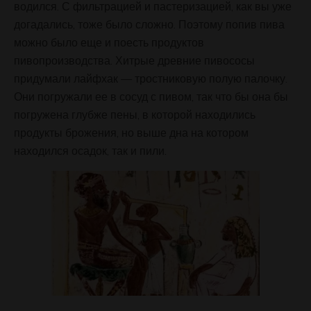
водился. С фильтрацией и пастеризацией, как вы уже
догадались, тоже было сложно. Поэтому попив пива
можно было еще и поесть продуктов
пивопроизводства. Хитрые древние пивососы
придумали лайфхак — тростниковую полую палочку.
Они погружали ее в сосуд с пивом, так что бы она бы
погружена глубже пены, в которой находились
продукты брожения, но выше дна на котором
находился осадок, так и пили.