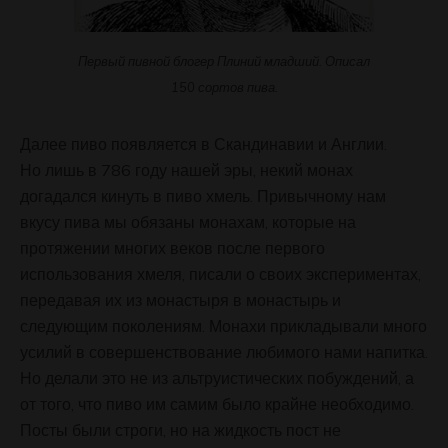
Первый пивной блогер Плиний младший. Описал
150 сортов пива.
Далее пиво появляется в Скандинавии и Англии.
Но лишь в 786 году нашей эры, некий монах
догадался кинуть в пиво хмель. Привычному нам
вкусу пива мы обязаны монахам, которые на
протяжении многих веков после первого
использования хмеля, писали о своих экспериментах,
передавая их из монастыря в монастырь и
следующим поколениям. Монахи прикладывали много
усилий в совершенствование любимого нами напитка.
Но делали это не из альтруистических побуждений, а
от того, что пиво им самим было крайне необходимо.
Посты были строги, но на жидкость пост не