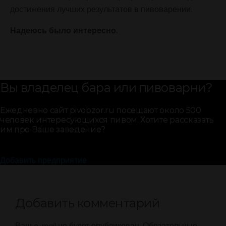
достижения лучших результатов в пивоварении.
Надеюсь было интересно.
Вы владелец бара или пивоварни?
Ежедневно сайт pivobzor.ru посещают около 500
человек интересующихся пивом. Хотите рассказать
им про Ваше заведение?
Добавить предприятие
Добавить комментарий
Ваш e-mail не будет опубликован.
Обязательные