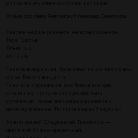
мой взгляд упущение со стороны ресторана.
Отзыв про пиво Риатовский пивовар Советское.
Светлое, нефильтрованное, непастеризованное.
Тара: Пластик
Объем: 1 л
Алк: 4,6%
Пена мелкозернистая. Не высокая, но плотная и очень
густая. Висит очень долго.
Пиво хоть и мутноватое, но в бокале выглядит
симпатично. К тому же оно и должно быть
мутноватым, так как пиво нефильтрованное и
непастеризованное. Так что за внешний вид плюс.
Аромат свежий. Сладковатый. Травянисто —
цветочный. Слегка карамельный.