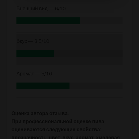
Внешний вид —
6/10
Вкус —
3.5/10
Аромат —
5/10
Оценка автора отзыва.
При профессиональной оценке пива
оцениваются следующие свойства:
прозрачность, цвет, вкус, аромат, хмелевая