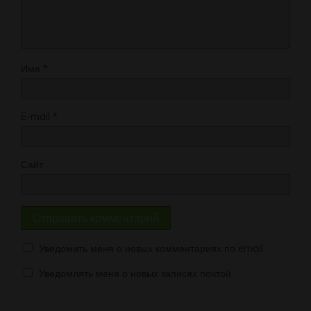
Имя
*
E-mail
*
Сайт
Уведомить меня о новых комментариях по email.
Уведомлять меня о новых записях почтой.