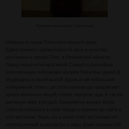
Риатовский пивовар. Советское
Новинка из меню Плесского пивного дома.
Единственного адекватного по цене и качеству
ресторана в городе Плес, в Ивановской области.
Город невероятно красивый. Славится рельефом,
живописными пейзажами, музеем Левитана, дачей Д.
Медведева и своей рыбой. Вдоль всей небольшой
набережной, стоит с десяток палаток где предлагают
купить копченых лещей, сомов, терпугов, щук. А так же
копченую икру этих рыб. Невероятно вкусно. Всем
советую побывать в этом городе и конечно же зайти в
этот ресторан. Жаль что в меню этого ресторана нет
перечисленной выше рыбы и икры. Даже странно. На