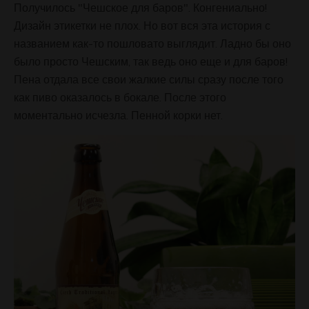
Получилось "Чешское для баров". Конгениально!
Дизайн этикетки не плох. Но вот вся эта история с
названием как-то пошловато выглядит. Ладно бы оно
было просто Чешским, так ведь оно еще и для баров!
Пена отдала все свои жалкие силы сразу после того
как пиво оказалось в бокале. После этого
моментально исчезла. Пенной корки нет.