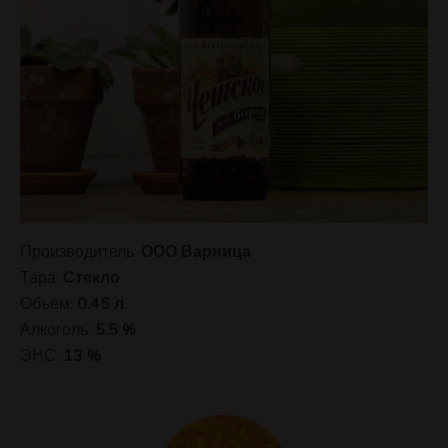
Производитель:
ООО Варница
Тара:
Стекло
Объем:
0.45 л.
Алкоголь:
5.5 %
ЭНС:
13 %