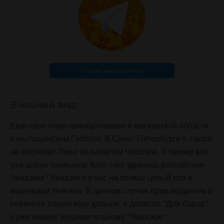
Внешний вид:
Еще одно пиво приобретенное в московской области,
в мытищинском Глобусе. В Санкт-Петербурге я такого
не встречал. Пиво называется Чешское. К такому все
уже давно привыкли. Кого таки удивишь российским
Чешским? Чешского у нас на полках целый воз и
маленькая тележка. В данном случае производитель в
нейминге пошел еще дальше, и дописал "Для баров",
к уже никому неудивительному "Чешское".