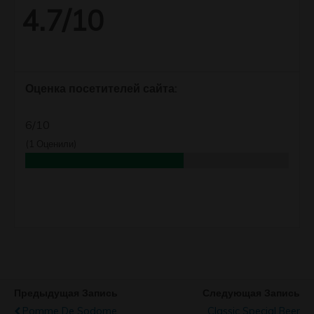
4.7/10
Оценка посетителей сайта:
6/10
(
1
Оценили)
Предыдущая Запись
Следующая Запись
Pomme De Sodome
Classic Special Beer