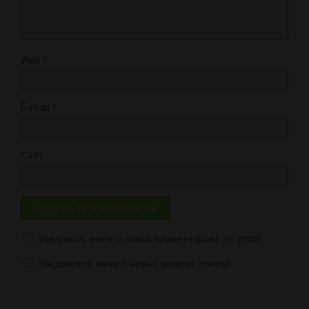
Имя
*
E-mail
*
Сайт
Уведомить меня о новых комментариях по email.
Уведомлять меня о новых записях почтой.