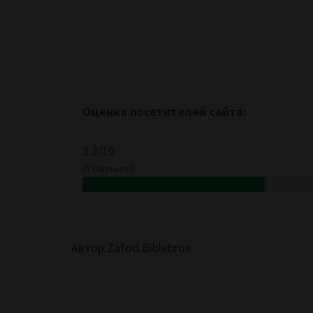
Оценка посетителей сайта:
3.2/10
(
5
Оценили)
Автор:Zafod.Biblebrox