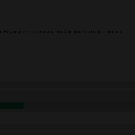
х. Не уверен что это пиво вообще должно существовать.