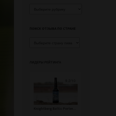
Поиск
отзыва
по
сорту
ПОИСК ОТЗЫВА ПО СТРАНЕ
ЛИДЕРЫ РЕЙТИНГА
9.2/10
Knightberg Baltic Porter...