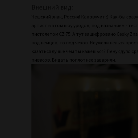
Внешний вид:
Чешский знак, Россия! Как звучит :) Как-бы сра
артист в этом шоу уродов, под названием - тест
пистолетом CZ 75. А тут зашифровано Cesky Zn
под немцев, то под чехов. Неужели нельзя прос
казаться лучше чем ты кажешься? Пену сдуло ср
пивасов. Видать поплотнее заварили.