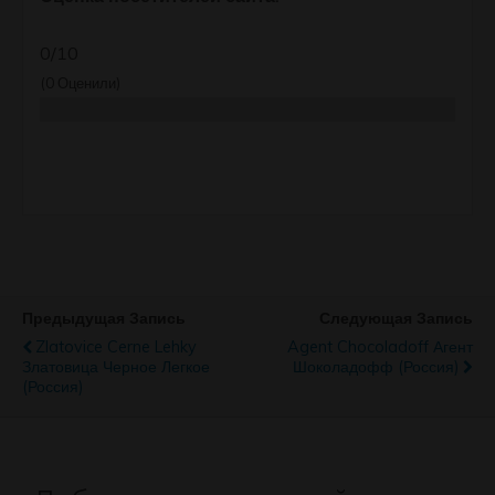
0/10
(
0
Оценили)
Предыдущая Запись
Следующая Запись
Zlatovice Cerne Lehky
Agent Chocoladoff Агент
Златовица Черное Легкое
Шоколадофф (Россия)
(Россия)