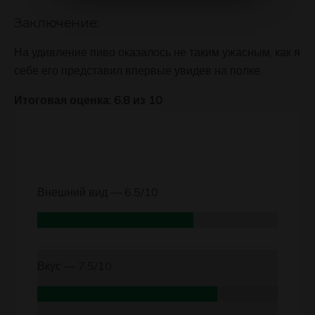
Заключение:
На удивление пиво оказалось не таким ужасным, как я
себе его представил впервые увидев на полке.
Итоговая оценка: 6.8 из 10
Внешний вид —
6.5/10
Вкус —
7.5/10