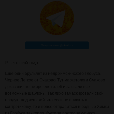
Внешний вид:
Еще один брульянт из недр химскинского Глобуса.
Черное Легкое от Очаково! Тут маркетологи Очаково
доказали что не зря едят хлеб и заюзали все
возможные шаблоны. Так лихо замаскировали свой
продукт под чешский, что если не вникать в
контрэтикетку, то и вовсе отправиться в родные Химки
из Глобуса так гордо, будто за полтос закупился