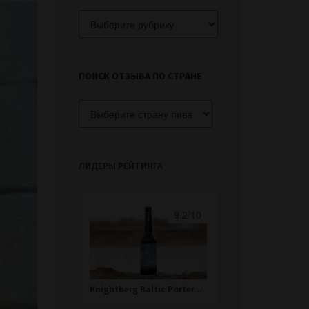
Поиск
отзыва
по
сорту
ПОИСК ОТЗЫВА ПО СТРАНЕ
ЛИДЕРЫ РЕЙТИНГА
9.2/10
Knightberg Baltic Porter...