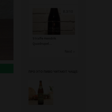
8.3/10
Straffe Hendrik
Quadrupel...
Next »
ПРО ЭТО ПИВО ЧИТАЮТ ЧАЩЕ: