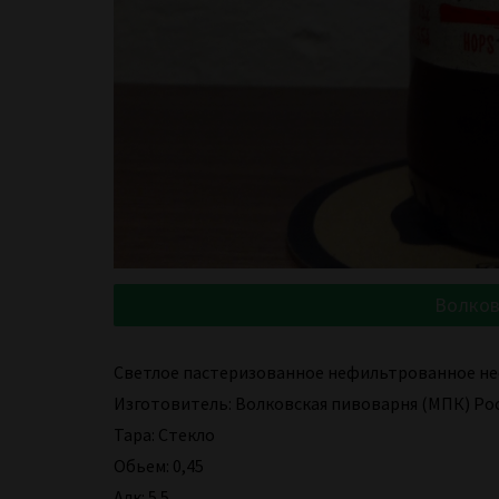
Волков
Светлое пастеризованное нефильтрованное не
Изготовитель: Волковская пивоварня (МПК) Рос
Тара: Стекло
Обьем: 0,45
Алк: 5.5