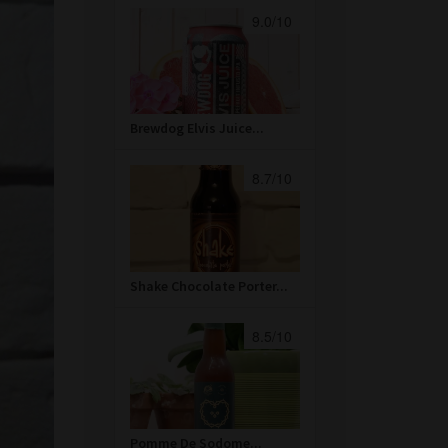
9.0/10
Brewdog Elvis Juice...
8.7/10
Shake Chocolate Porter...
8.5/10
Pomme De Sodome...