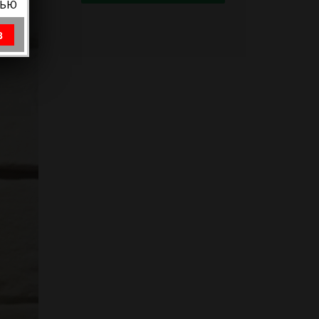
ВЬЮ
8