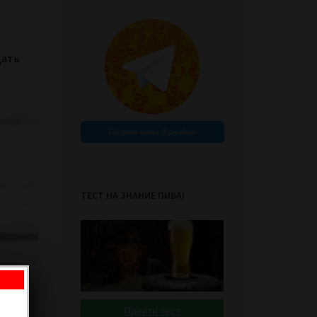
дать
ТЕСТ НА ЗНАНИЕ ПИВА!
Пройти тест