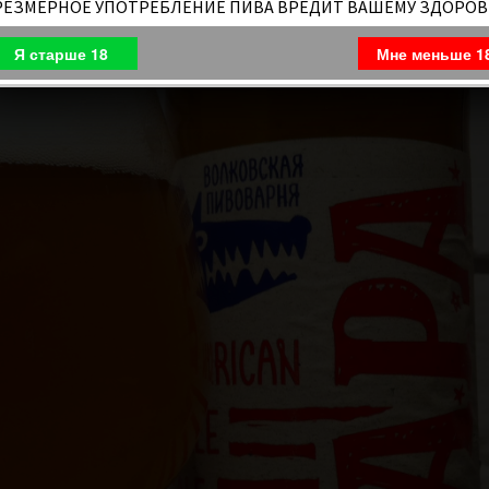
РЕЗМЕРНОЕ УПОТРЕБЛЕНИЕ ПИВА ВРЕДИТ ВАШЕМУ ЗДОРО
Я старше 18
Мне меньше 1