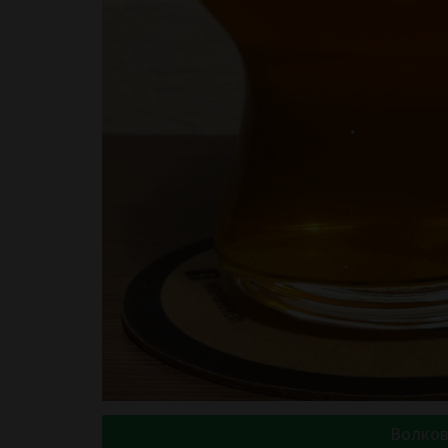
Волков